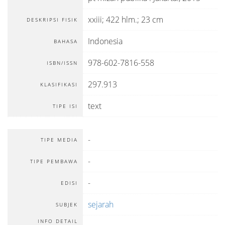
xxiii; 422 hlm.; 23 cm
DESKRIPSI FISIK
Indonesia
BAHASA
978-602-7816-558
ISBN/ISSN
297.913
KLASIFIKASI
text
TIPE ISI
-
TIPE MEDIA
-
TIPE PEMBAWA
-
EDISI
sejarah
SUBJEK
INFO DETAIL