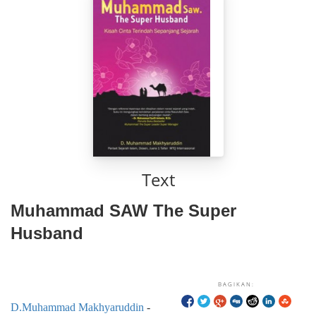
Text
Muhammad SAW The Super
Husband
BAGIKAN:
D.Muhammad Makhyaruddin
-