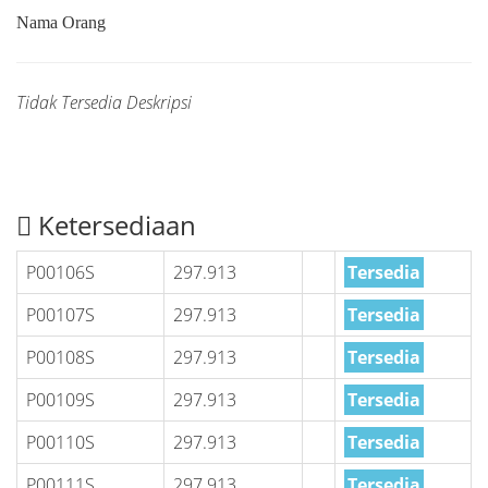
Nama Orang
Tidak Tersedia Deskripsi
Ketersediaan
P00106S
297.913
Tersedia
P00107S
297.913
Tersedia
P00108S
297.913
Tersedia
P00109S
297.913
Tersedia
P00110S
297.913
Tersedia
P00111S
297.913
Tersedia